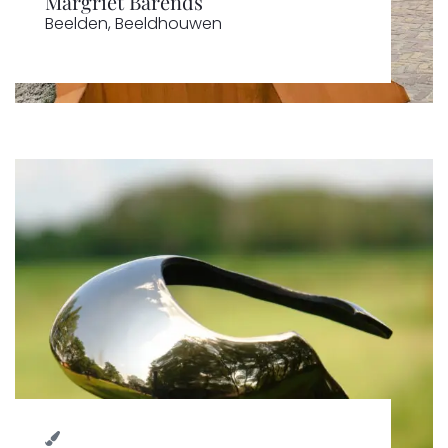
Margriet Barends
Beelden
,
Beeldhouwen