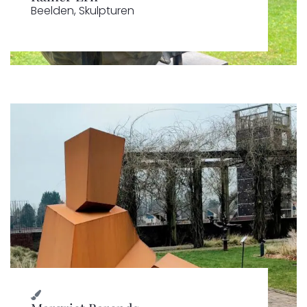
Beelden
,
Skulpturen