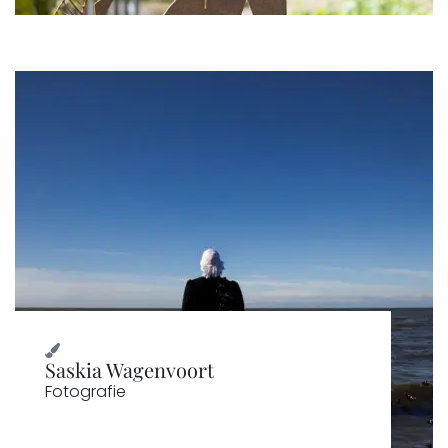
Saskia Wagenvoort
Fotografie