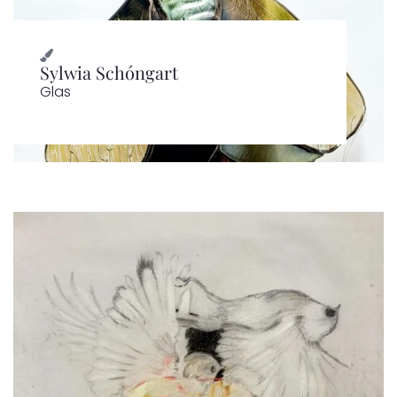
Sylwia Schóngart
Glas