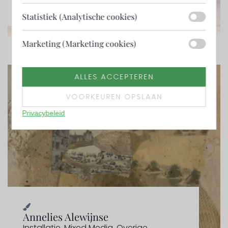
Statistiek (Analytische cookies)
Marketing (Marketing cookies)
ALLES ACCEPTEREN
VOORKEUREN OPSLAAN
Privacybeleid
Annelies Alewijnse
Installatie
,
Mixed Media
,
Overige