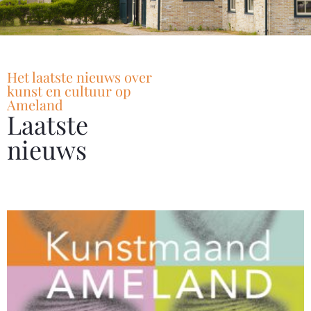
Het laatste nieuws over
kunst en cultuur op
Ameland
Laatste
nieuws