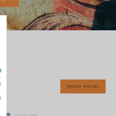
TEN
e
MEER NIEUWS
mei 28, 2026