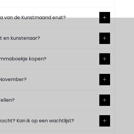
a van de Kunstmaand eruit?
st en kunstenaar?
rammaboekje kopen?
e November?
tellen?
rkocht? Kan ik op een wachtlijst?