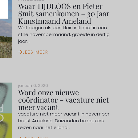
Waar TIJDLOOS en Pieter
Smit samenkomen – 30 Jaar
Kunstmaand Ameland
Wat begon als een klein initiatief in een
stille novembermaand, groeide in dertig
jaar...
LEES MEER
januari 6, 2026
Word onze nieuwe
coördinator – vacature niet
meer vacant
vacature niet meer vacant In november
bruist Ameland. Duizenden bezoekers
reizen naar het eiland...