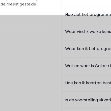
p de meest gestelde
Hoe ziet het programm
Waar vind ik welke kun
Waar kan ik het prog
Wat en waar is Galeri
Hoe kan ik kaarten bes
Is de voorstelling uitve