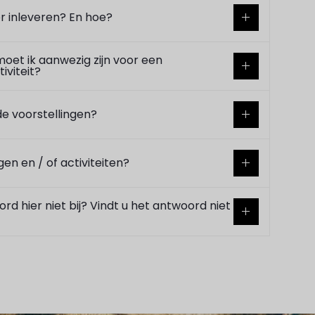
r inleveren? En hoe?
oet ik aanwezig zijn voor een
iviteit?
de voorstellingen?
gen en / of activiteiten?
rd hier niet bij? Vindt u het antwoord niet