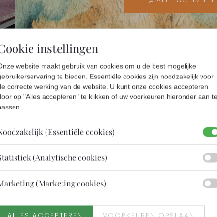
ALLE ACTIVITEI
Cookie instellingen
Onze website maakt gebruik van cookies om u de best mogelijke
gebruikerservaring te bieden. Essentiële cookies zijn noodzakelijk voor
de correcte werking van de website. U kunt onze cookies accepteren
door op "Alles accepteren" te klikken of uw voorkeuren hieronder aan t
passen.
Noodzakelijk (Essentiële cookies)
Statistiek (Analytische cookies)
Marketing (Marketing cookies)
ALLES ACCEPTEREN
VOORKEUREN OPSLAAN