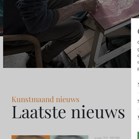
Kunstmaand nieuws
Laatste nieuws
juni 22, 2026