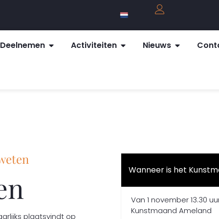
Deelnemen
Activiteiten
Nieuws
Cont
 weten
Wanneer is het Kunst
en
Van 1 november 13.30 uur
Kunstmaand Ameland
lijks plaatsvindt op