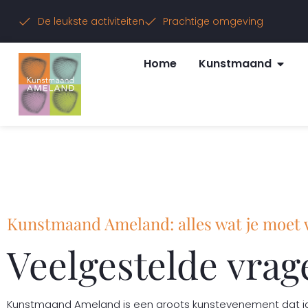
De leukste activiteiten
Prachtige omgeving
Home
Kunstmaand
Kunstmaand Ameland: alles wat je moet
Veelgestelde vrag
Kunstmaand Ameland is een groots kunstevenement dat jaar