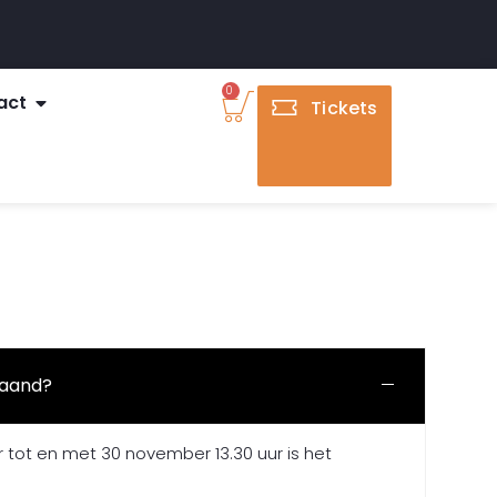
0
act
Tickets
maand?
 tot en met 30 november 13.30 uur is het