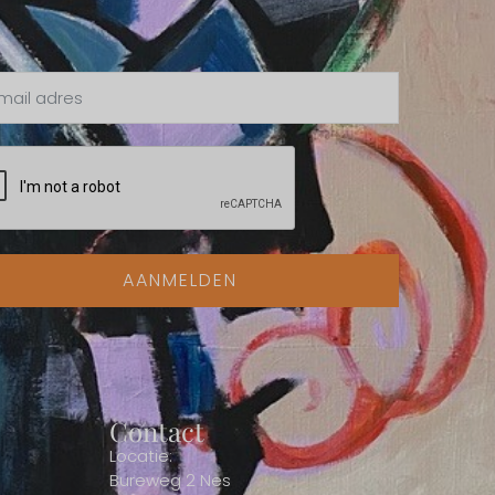
AANMELDEN
Contact
Locatie:
Bureweg 2 Nes