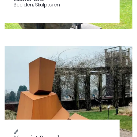
Beelden
,
Skulpturen