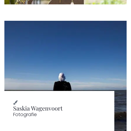
Saskia Wagenvoort
Fotografie