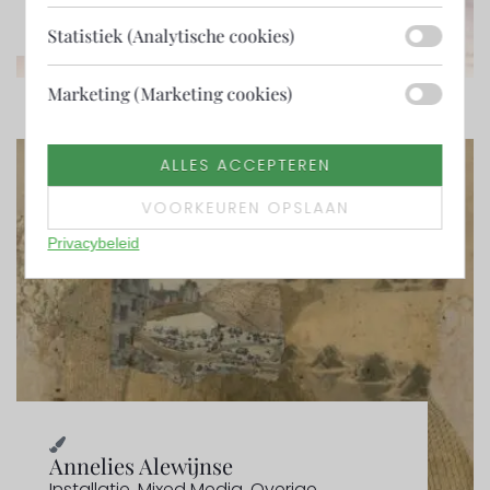
Statistiek (Analytische cookies)
Marketing (Marketing cookies)
ALLES ACCEPTEREN
VOORKEUREN OPSLAAN
Privacybeleid
Annelies Alewijnse
Installatie
,
Mixed Media
,
Overige