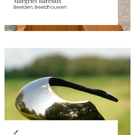
Margriet Barends
Beelden
,
Beeldhouwen