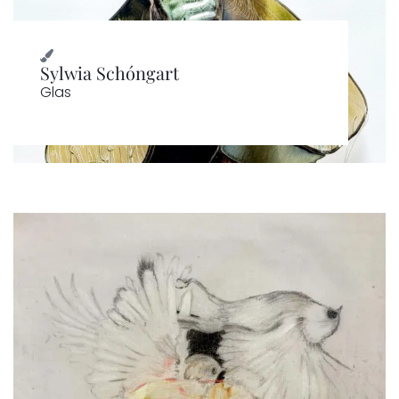
Sylwia Schóngart
Glas