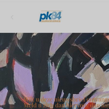
Wilt u deze nieuwsbrief ontvang
Meld u zich dan hiervoor dan aa