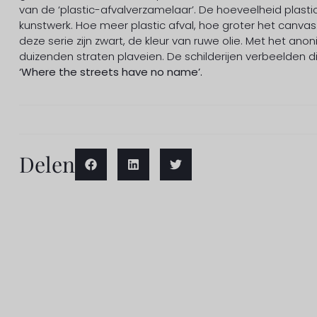
van de ‘plastic-afvalverzamelaar’. De hoeveelheid plasti
kunstwerk. Hoe meer plastic afval, hoe groter het canvas
deze serie zijn zwart, de kleur van ruwe olie. Met het a
duizenden straten plaveien. De schilderijen verbeelden d
‘Where the streets have no name’.
Delen