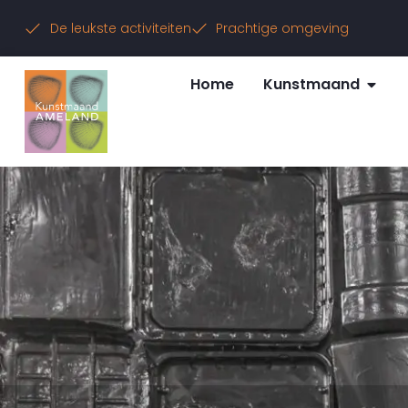
De leukste activiteiten
Prachtige omgeving
Home
Kunstmaand