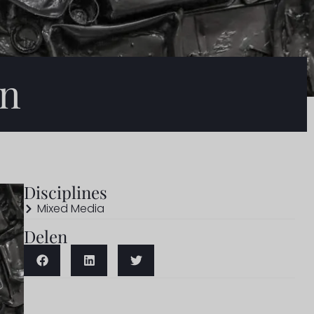
en
Disciplines
Mixed Media
Delen