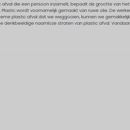
c afval die een persoon inzamelt, bepaalt de grootte van het
. Plastic wordt voornamelijk gemaakt van ruwe olie. De werke
nonieme plastic afval dat we weggooien, kunnen we gemakkelijk
ie denkbeeldige naamloze straten van plastic afval. Vandaar