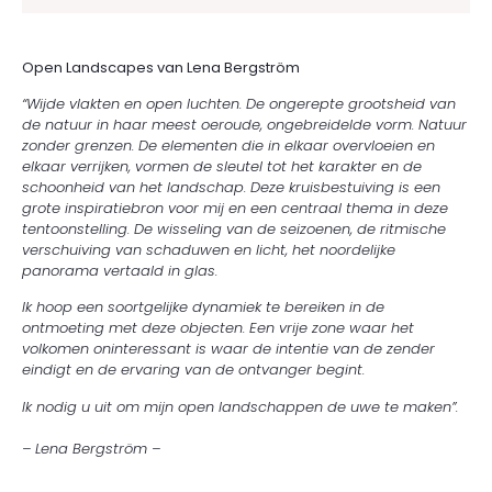
Open Landscapes van Lena Bergström
“Wijde vlakten en open luchten. De ongerepte grootsheid van
de natuur in haar meest oeroude, ongebreidelde vorm. Natuur
zonder grenzen. De elementen die in elkaar overvloeien en
elkaar verrijken, vormen de sleutel tot het karakter en de
schoonheid van het landschap. Deze kruisbestuiving is een
grote inspiratiebron voor mij en een centraal thema in deze
tentoonstelling. De wisseling van de seizoenen, de ritmische
verschuiving van schaduwen en licht, het noordelijke
panorama vertaald in glas.
Ik hoop een soortgelijke dynamiek te bereiken in de
ontmoeting met deze objecten. Een vrije zone waar het
volkomen oninteressant is waar de intentie van de zender
eindigt en de ervaring van de ontvanger begint.
Ik nodig u uit om mijn open landschappen de uwe te maken”.
– Lena Bergström –