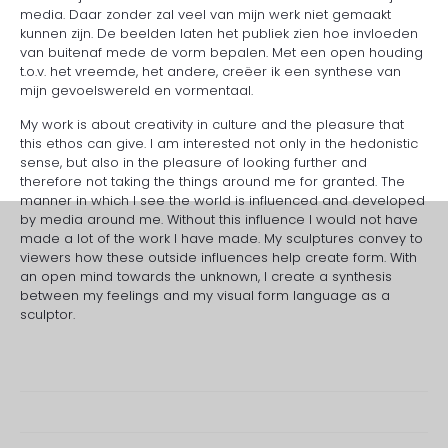
media. Daar zonder zal veel van mijn werk niet gemaakt
kunnen zijn. De beelden laten het publiek zien hoe invloeden
van buitenaf mede de vorm bepalen. Met een open houding
t.o.v. het vreemde, het andere, creëer ik een synthese van
mijn gevoelswereld en vormentaal.
My work is about creativity in culture and the pleasure that
this ethos can give. I am interested not only in the hedonistic
sense, but also in the pleasure of looking further and
therefore not taking the things around me for granted. The
manner in which I see the world is influenced and developed
by media around me. Without this influence I would not have
made a lot of the work I have made. My sculptures convey to
viewers how these outside influences help create form. With
an open mind towards the unknown, I create a synthesis
between my feelings and my visual form language as a
sculptor.