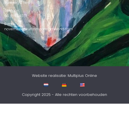
Bureweg 2 Nes
Telefoon:
06 45834073
E-mail:
november@kunstmaandameland.com
Website realisatie: Multiplus Online
Copyright 2025 - Alle rechten voorbehouden