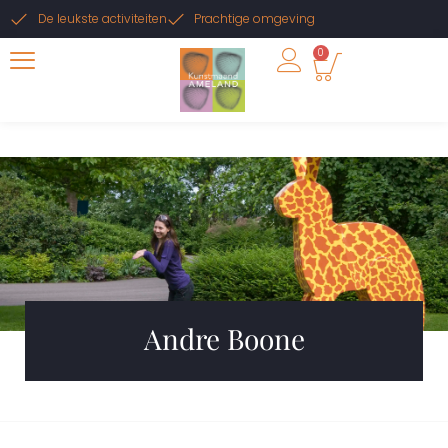
De leukste activiteiten
Prachtige omgeving
0
Andre Boone