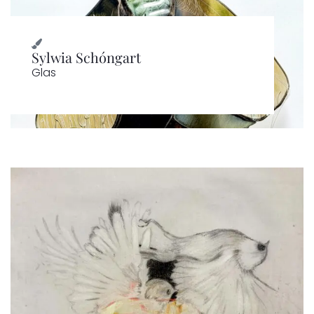
Sylwia Schóngart
Glas