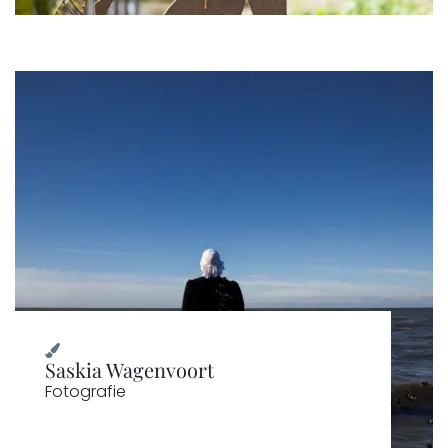
Saskia Wagenvoort
Fotografie