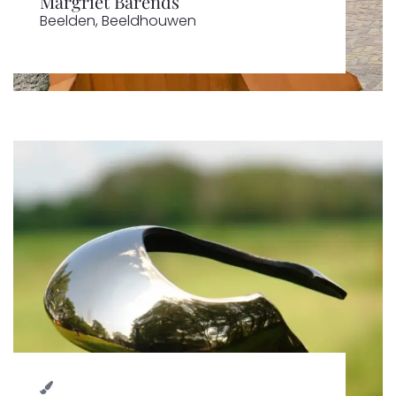
Margriet Barends
Beelden
,
Beeldhouwen