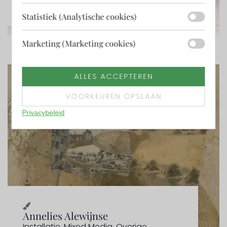
Statistiek (Analytische cookies)
Marketing (Marketing cookies)
ALLES ACCEPTEREN
VOORKEUREN OPSLAAN
Privacybeleid
Annelies Alewijnse
Installatie
,
Mixed Media
,
Overige