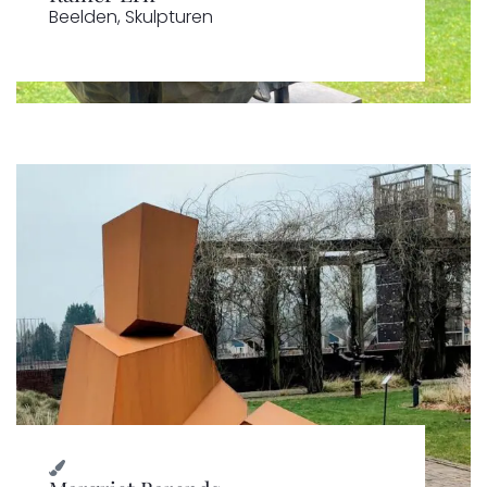
Beelden
,
Skulpturen