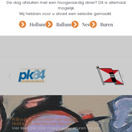
De dag afsluiten met een hoogwaardig diner? Dit is allemaal
mogelijk.
Wij hebben voor u alvast een selectie gemaakt.
Hollum
Ballum
Nes
Buren
Wilt u deze nieuwsbrief ontvangen?
Meld u zich dan hiervoor dan aan.
Vier keer per jaar maken en versturen wij een