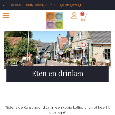
De leukste activiteiten
Prachtige omgeving
0
Eten en drinken
Tijdens de Kunstmaand zin in een kopje koffie, lunch of heerlijk
glas wijn?