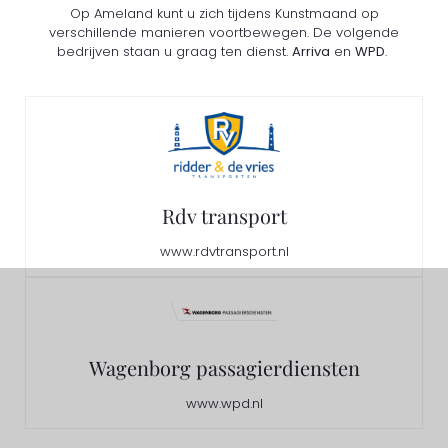
Op Ameland kunt u zich tijdens Kunstmaand op
verschillende manieren voortbewegen. De volgende
bedrijven staan u graag ten dienst.
Arriva
en
WPD
.
Rdv transport
www.rdvtransport.nl
Wagenborg passagierdiensten
www.wpd.nl