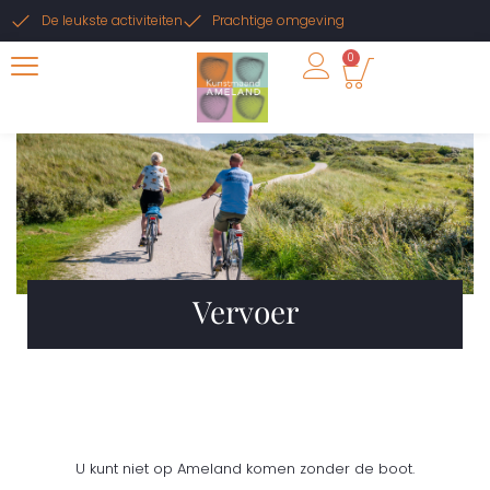
De leukste activiteiten
Prachtige omgeving
0
Vervoer
U kunt niet op Ameland komen zonder de boot.