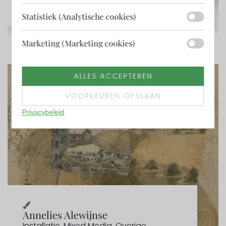
Statistiek (Analytische cookies)
Marketing (Marketing cookies)
ALLES ACCEPTEREN
VOORKEUREN OPSLAAN
Privacybeleid
Annelies Alewijnse
Installatie
,
Mixed Media
,
Overige