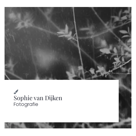
Sophie van Dijken
Fotografie