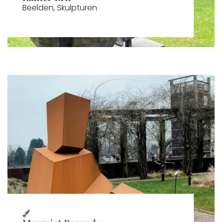
Beelden
,
Skulpturen