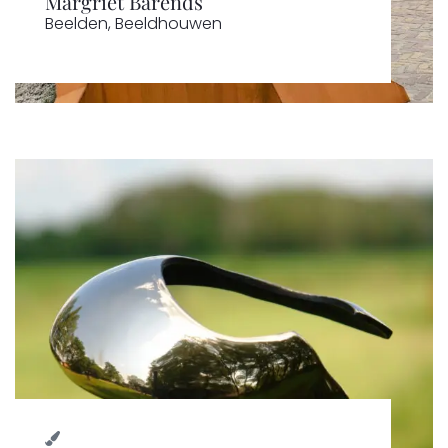
Margriet Barends
Beelden
,
Beeldhouwen