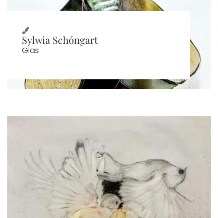
Sylwia Schóngart
Glas