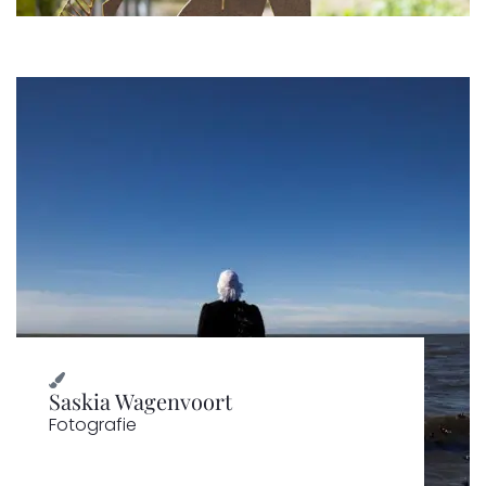
Saskia Wagenvoort
Fotografie