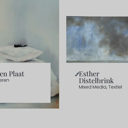
en Plaat
Esther
Distelbrink
eren
Mixed Media
,
Textiel