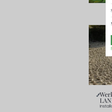
Werk
LAN
Install