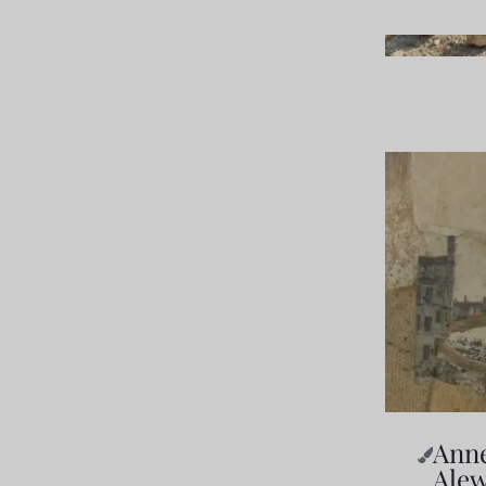
Anne
Alew