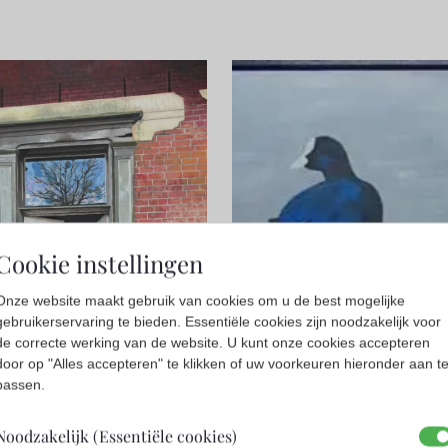
Cookie instellingen
Onze website maakt gebruik van cookies om u de best mogelijke
gebruikerservaring te bieden. Essentiële cookies zijn noodzakelijk voor
ke Nijlunsing
Janine van
de correcte werking van de website. U kunt onze cookies accepteren
Zeeland
eren
door op "Alles accepteren" te klikken of uw voorkeuren hieronder aan t
Schilderen
passen.
Noodzakelijk (Essentiële cookies)