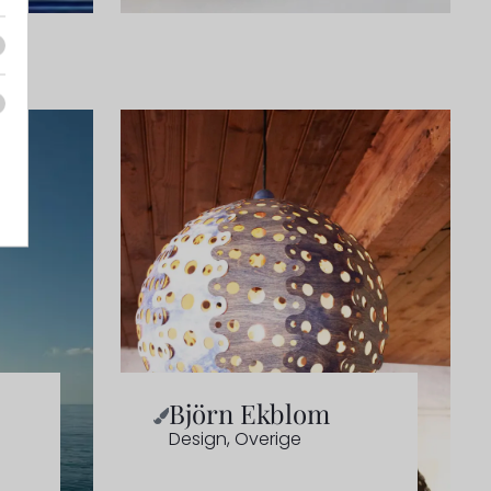
Björn Ekblom
Design
,
Overige