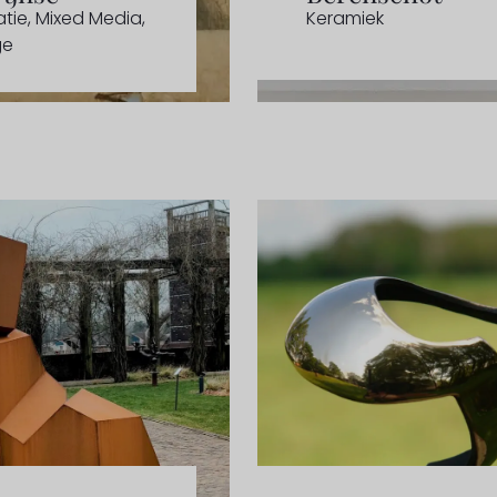
atie
,
Mixed Media
,
Keramiek
ge