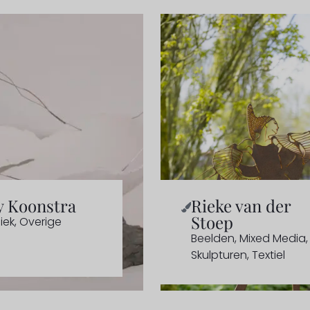
y Koonstra
Rieke van der
Stoep
iek
,
Overige
Beelden
,
Mixed Media
,
Skulpturen
,
Textiel