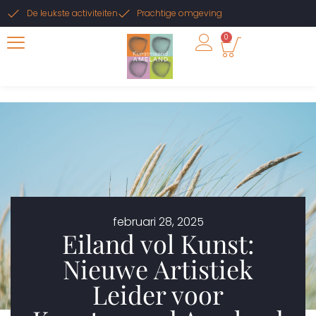
De leukste activiteiten
Prachtige omgeving
0
februari 28, 2025
Eiland vol Kunst:
Nieuwe Artistiek
Leider voor