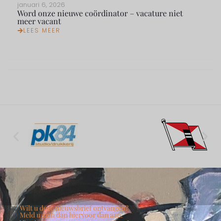
januari 6, 2026
Word onze nieuwe coördinator – vacature niet
meer vacant
LEES MEER
Wilt u deze nieuwsbrief ontvangen?
Meld u zich dan hiervoor dan aan.