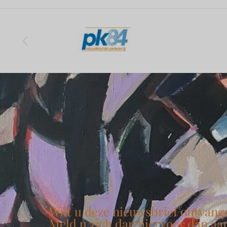
Wilt u deze nieuwsbrief ontvang
Meld u zich dan hiervoor dan aa