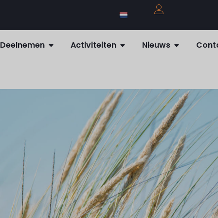
Deelnemen
Activiteiten
Nieuws
Cont