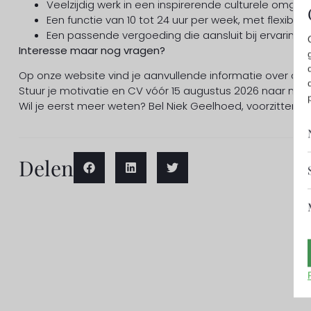
Veelzijdig werk in een inspirerende culturele omge
Een functie van 10 tot 24 uur per week, met flexibele 
Een passende vergoeding die aansluit bij ervaring, i
Interesse maar nog vragen?
Op onze website vind je aanvullende informatie over d
Stuur je motivatie en CV vóór 15 augustus 2026 naar 
Wil je eerst meer weten? Bel Niek Geelhoed, voorzitter 
Delen