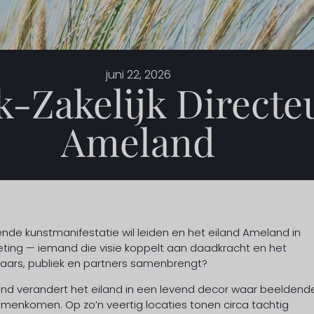
juni 22, 2026
ek-Zakelijk Direc
Ameland
de kunstmanifestatie wil leiden en het eiland Ameland in
oeting — iemand die visie koppelt aan daadkracht en het
aars, publiek en partners samenbrengt?
nd verandert het eiland in een levend decor waar beeldend
amenkomen. Op zo’n veertig locaties tonen circa tachtig