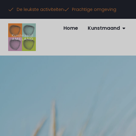
De leukste activiteiten
Prachtige omgeving
Home
Kunstmaand