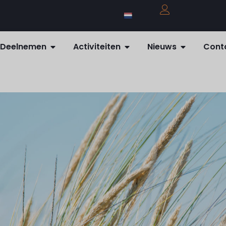
Deelnemen
Activiteiten
Nieuws
Cont