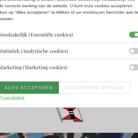
de correcte werking van de website. U kunt onze cookies accepteren
door op "Alles accepteren" te klikken of uw voorkeuren hieronder aan t
passen.
Noodzakelijk (Essentiële cookies)
Statistiek (Analytische cookies)
Marketing (Marketing cookies)
ALLES ACCEPTEREN
VOORKEUREN OPSLAAN
Privacybeleid