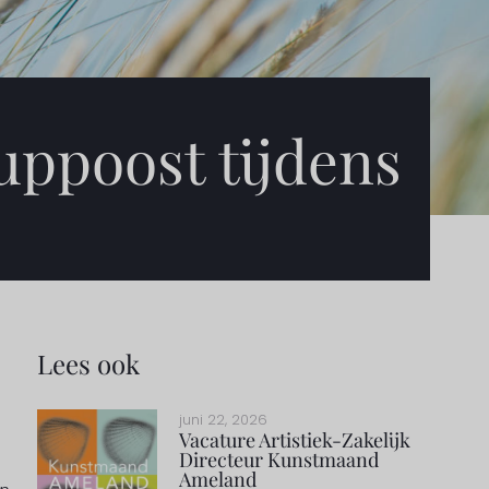
uppoost tijdens
Lees ook
juni 22, 2026
Vacature Artistiek-Zakelijk
Directeur Kunstmaand
Ameland