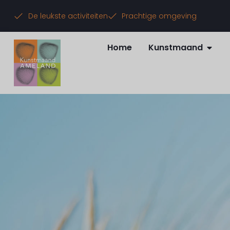
De leukste activiteiten
Prachtige omgeving
Home
Kunstmaand