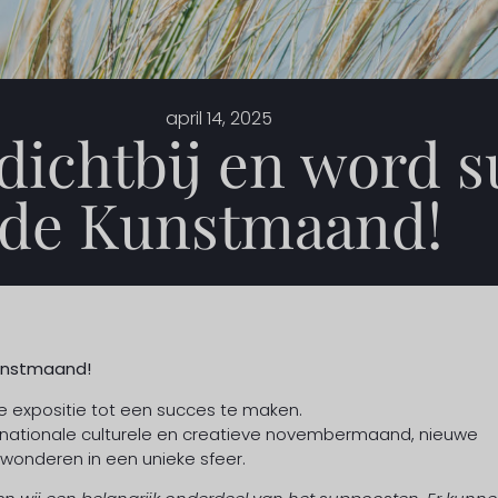
april 14, 2025
dichtbij en word s
de Kunstmaand!
Kunstmaand!
expositie tot een succes te maken.
nternationale culturele en creatieve novembermaand, nieuwe
wonderen in een unieke sfeer.