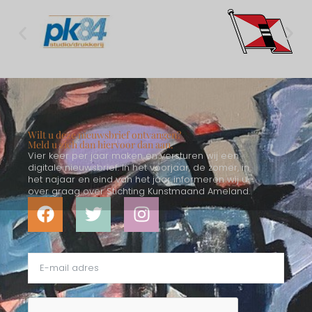
Wilt u deze nieuwsbrief ontvangen?
Meld u zich dan hiervoor dan aan.
Vier keer per jaar maken en versturen wij een
digitale nieuwsbrief. In het voorjaar, de zomer, in
het najaar en eind van het jaar informeren wij u
over graag over Stichting Kunstmaand Ameland.