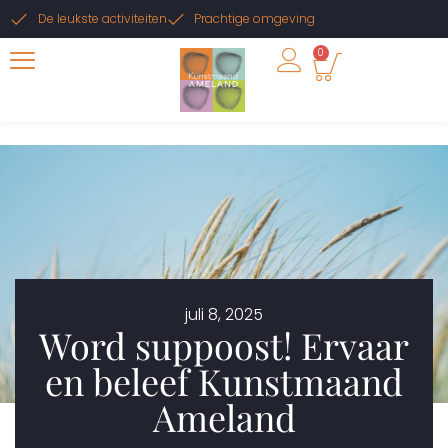
De leukste activiteiten
Prachtige omgeving
0
juli 8, 2025
Word suppoost! Ervaar
en beleef Kunstmaand
Ameland